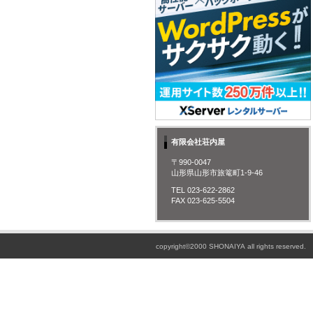
有限会社荘内屋
〒990-0047
山形県山形市旅篭町1-9-46
TEL 023-622-2862
FAX 023-625-5504
copyright©2000 SHONAIYA all rights reserved.