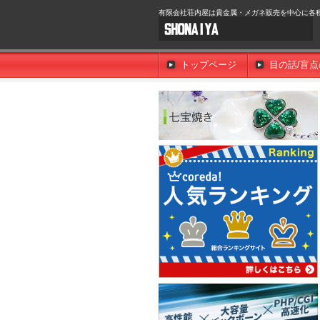
有限会社荘内屋は貴金属・メガネ販売を中心に各
トップページ
目の話/盲