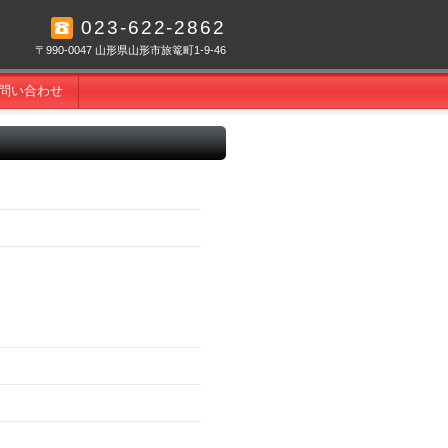
023-622-2862
〒990-0047 山形県山形市旅篭町1-9-46
問い合わせ